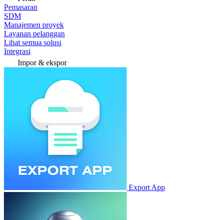
Pemasaran
SDM
Manajemen proyek
Layanan pelanggan
Lihat semua solusi
Integrasi
Impor & ekspor
Export App