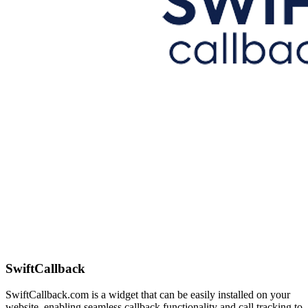
SwiftCallback
SwiftCallback.com is a widget that can be easily installed on your
website, enabling seamless callback functionality and call tracking to