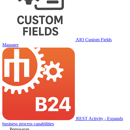
AIO Custom Fields
Manager
REST Activity - Expands
business process capabilities
Pemasaran