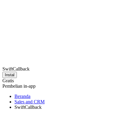
SwiftCallback
Instal
Gratis
Pembelian in-app
Beranda
Sales and CRM
SwiftCallback