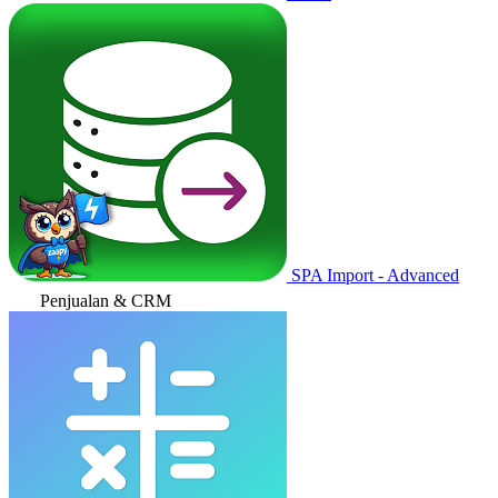
SPA Import - Advanced
Penjualan & CRM