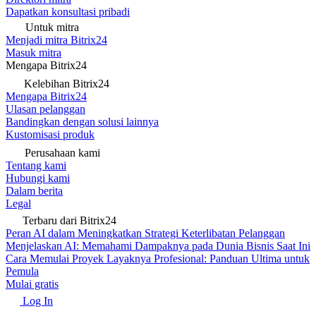
Dapatkan konsultasi pribadi
Untuk mitra
Menjadi mitra Bitrix24
Masuk mitra
Mengapa Bitrix24
Kelebihan Bitrix24
Mengapa Bitrix24
Ulasan pelanggan
Bandingkan dengan solusi lainnya
Kustomisasi produk
Perusahaan kami
Tentang kami
Hubungi kami
Dalam berita
Legal
Terbaru dari Bitrix24
Peran AI dalam Meningkatkan Strategi Keterlibatan Pelanggan
Menjelaskan AI: Memahami Dampaknya pada Dunia Bisnis Saat Ini
Cara Memulai Proyek Layaknya Profesional: Panduan Ultima untuk
Pemula
Mulai gratis
Log In