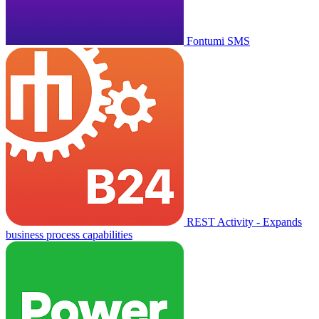
Fontumi SMS
REST Activity - Expands
business process capabilities