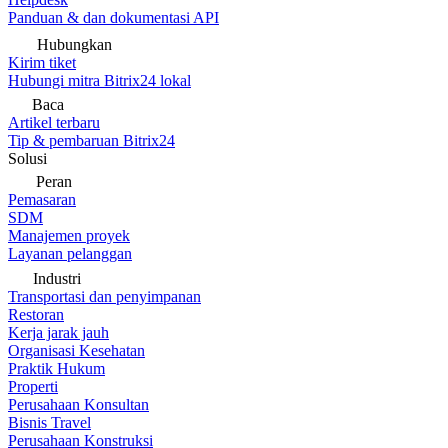
Panduan & dan dokumentasi API
Hubungkan
Kirim tiket
Hubungi mitra Bitrix24 lokal
Baca
Artikel terbaru
Tip & pembaruan Bitrix24
Solusi
Peran
Pemasaran
SDM
Manajemen proyek
Layanan pelanggan
Industri
Transportasi dan penyimpanan
Restoran
Kerja jarak jauh
Organisasi Kesehatan
Praktik Hukum
Properti
Perusahaan Konsultan
Bisnis Travel
Perusahaan Konstruksi