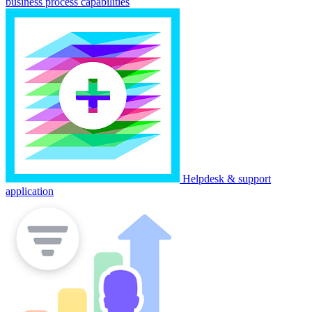
business process capabilities
Helpdesk & support
application